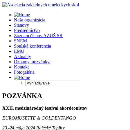
Naša organizácia
Stanovy
Predsedníctvo
Zoznam členov AZUŠ SR
SNEM
Soulská konferencia
EMU
Aktuality
Oznamy, pozvánky
Kontakt
Fotogaléria
POZVÁNKA
XXII. medzinárodný festival akordeonistov
EUROMUSETTE & GOLDENTANGO
23.-24.mája 2024 Rajecké Teplice