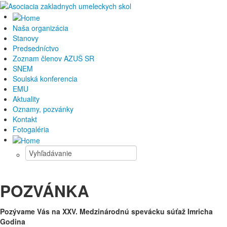
Naša organizácia
Stanovy
Predsedníctvo
Zoznam členov AZUŠ SR
SNEM
Soulská konferencia
EMU
Aktuality
Oznamy, pozvánky
Kontakt
Fotogaléria
POZVÁNKA
Pozývame Vás na XXV. Medzinárodnú spevácku súťaž Imricha
Godina