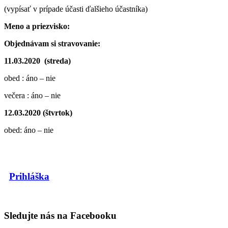
(vypísať v prípade účasti ďalšieho účastníka)
Meno a priezvisko:
Objednávam si stravovanie:
11.03.2020 (streda)
obed : áno – nie
večera : áno – nie
12.03.2020 (štvrtok)
obed: áno – nie
Prihláška
Sledujte nás na Facebooku