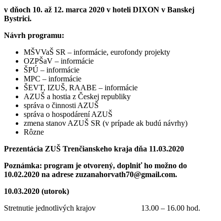
v dňoch 10. až 12. marca 2020 v hoteli DIXON v Banskej
Bystrici.
Návrh programu:
MŠVVaŠ SR – informácie, eurofondy projekty
OZPŠaV – informácie
ŠPÚ – informácie
MPC – informácie
ŠEVT, IZUŠ, RAABE – informácie
AZUŠ a hostia z Českej republiky
správa o činnosti AZUŠ
správa o hospodárení AZUŠ
zmena stanov AZUŠ SR (v prípade ak budú návrhy)
Rôzne
Prezentácia ZUŠ Trenčianskeho kraja dňa 11.03.2020
Poznámka: program je otvorený, doplniť ho možno do
10.02.2020 na adrese zuzanahorvath70@gmail.com.
10.03.2020 (utorok)
Stretnutie jednotlivých krajov 13.00 – 16.00 hod.