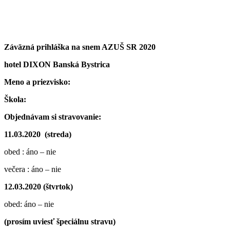
Záväzná prihláška na snem AZUŠ SR 2020
hotel DIXON Banská Bystrica
Meno a priezvisko:
Škola:
Objednávam si stravovanie:
11.03.2020 (streda)
obed : áno – nie
večera : áno – nie
12.03.2020 (štvrtok)
obed: áno – nie
(prosím uviesť špeciálnu stravu)