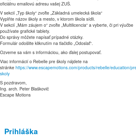
oficiálnu emailovú adresu vašej ZUŠ.
V sekcií „Typ školy“ zvoľte „Základná umelecká škola“
Vyplňte názov školy a mesto, v ktorom škola sídli.
V sekcií „Mám záujem o“ zvoľte „Multilicencia“ a vyberte, či pri výučbe
používate grafické tablety.
Do správy môžete napísať prípadné otázky.
Formulár odošlite kliknutím na tlačidlo „Odoslať“.
Ozveme sa vám s informáciou, ako ďalej postupovať.
Viac informácií o Rebelle pre školy nájdete na
stránke
https://www.escapemotions.com/products/rebelle/education/pr
skoly
S pozdravom,
Ing. arch. Peter Blaškovič
Escape Motions
Prihláška